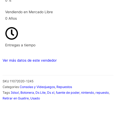
0
%
Vendiendo en Mercado Libre
0
Años
Entregas a tiempo
Ver más datos de este vendedor
SKU
11072020-1245
Categories
Consolas y Videojuegos
,
Repuestos
Tags
3dsxl
,
Botonera
,
Ds Lite
,
Ds xl
,
fuente de poder
,
nintendo
,
repuesto
,
Retirar en Guatire
,
Usado