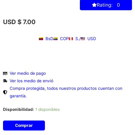
Rating: 0
USD $
7.00
BsD
COP
S./
USD
Ver medio de pago
Ver los medio de envió
Compra protegida, todos nuestros productos cuentan con
garantía.
Disponibilidad:
1 disponibles
Comprar