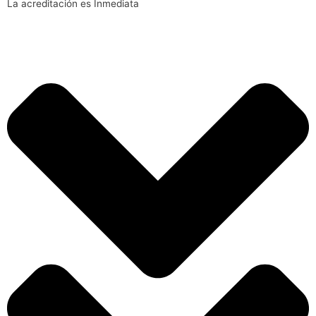
La ac
reditación es Inmediata