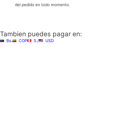
del pedido en todo momento.
Tambien puedes pagar en:
Bs.
COP
S./
USD