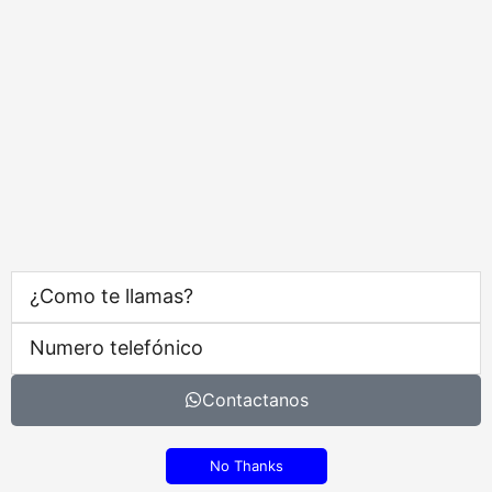
Contactanos
No Thanks