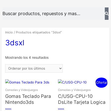
Inicio
/ Productos etiquetados “3dsxl”
3dsxl
Mostrando los 4 resultados
¡Oferta!
Consolas y Videojuegos
Consolas y Videojuegos
Gomas Teclado Para
C/USG-CPU-10
Nintendo3ds
DsLite Tarjeta Logica