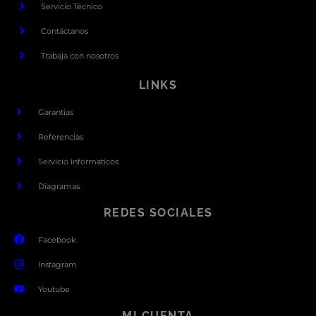
Servicio Técnico
Contáctanos
Trabaja con nosotros
LINKS
Garantias
Referencias
Servicio informaticos
Diagramas
REDES SOCIALES
Facebook
Instagram
Youtube
MI CUENTA