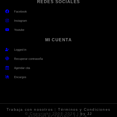
REDES SOCIALES
Facebook
Instagram
Youtube
MI CUENTA
Logged in
Recuperar contraseña
Agendar cita
Encargos
Trabaja
con nosotros
|
Términos y Condiciones
© Copyright 2008-2026 |
by JJ
AUDIOELECTRONIC JJ C.A.