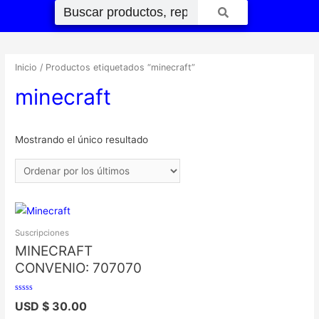
Inicio
/ Productos etiquetados “minecraft”
minecraft
Mostrando el único resultado
Suscripciones
MINECRAFT
CONVENIO: 707070
Valorado
USD $
30.00
con
0